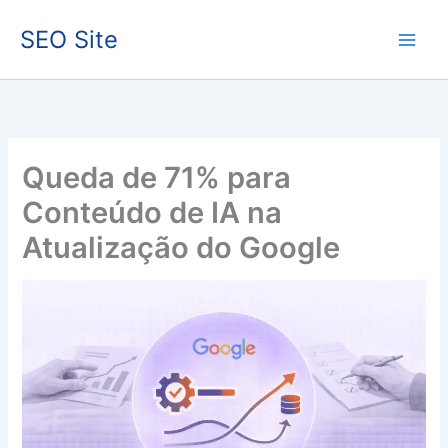
Ir
SEO Site
para
o
conteúdo
Queda de 71% para
Conteúdo de IA na
Atualização do Google