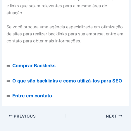
e links que sejam relevantes para a mesma área de
atuação.
Se você procura uma agência especializada em otimização
de sites para realizar backlinks para sua empresa, entre em
contato para obter mais informações.
➡️
Comprar Backlinks
➡️
O que são backlinks e como utilizá-los para SEO
➡️
Entre em contato
PREVIOUS
NEXT