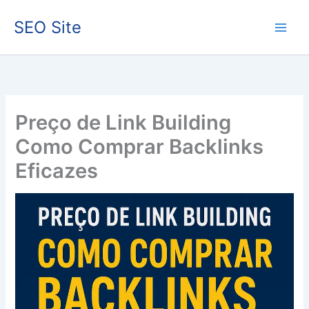
Ir
SEO Site
para
o
conteúdo
Preço de Link Building
Como Comprar Backlinks
Eficazes