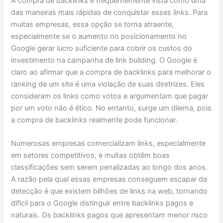
A compra de backlinks é frequentemente vista como uma
das maneiras mais rápidas de conquistar esses links. Para
muitas empresas, essa opção se torna atraente,
especialmente se o aumento no posicionamento no
Google gerar lucro suficiente para cobrir os custos do
investimento na campanha de link building. O Google é
claro ao afirmar que a compra de backlinks para melhorar o
ranking de um site é uma violação de suas diretrizes. Eles
consideram os links como votos e argumentam que pagar
por um voto não é ético. No entanto, surge um dilema, pois
a compra de backlinks realmente pode funcionar.
Numerosas empresas comercializam links, especialmente
em setores competitivos, e muitas obtêm boas
classificações sem serem penalizadas ao longo dos anos.
A razão pela qual essas empresas conseguem escapar da
detecção é que existem bilhões de links na web, tornando
difícil para o Google distinguir entre backlinks pagos e
naturais. Os backlinks pagos que apresentam menor risco