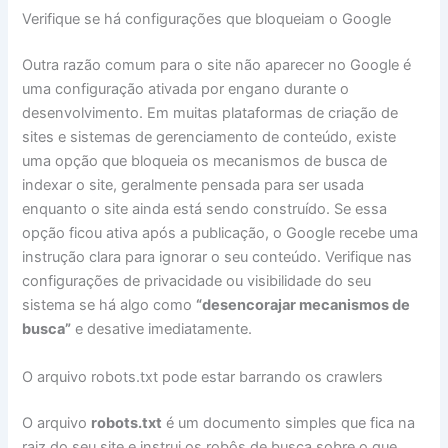
Verifique se há configurações que bloqueiam o Google
Outra razão comum para o site não aparecer no Google é
uma configuração ativada por engano durante o
desenvolvimento. Em muitas plataformas de criação de
sites e sistemas de gerenciamento de conteúdo, existe
uma opção que bloqueia os mecanismos de busca de
indexar o site, geralmente pensada para ser usada
enquanto o site ainda está sendo construído. Se essa
opção ficou ativa após a publicação, o Google recebe uma
instrução clara para ignorar o seu conteúdo. Verifique nas
configurações de privacidade ou visibilidade do seu
sistema se há algo como
“desencorajar mecanismos de
busca”
e desative imediatamente.
O arquivo robots.txt pode estar barrando os crawlers
O arquivo
robots.txt
é um documento simples que fica na
raiz do seu site e instrui os robôs de busca sobre o que