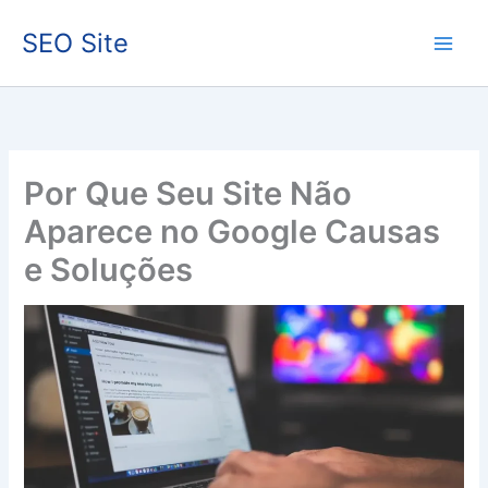
Ir
SEO Site
para
o
conteúdo
Por Que Seu Site Não
Aparece no Google Causas
e Soluções