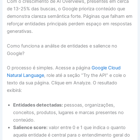
Com o crescimento de AI Overviews, presentes em cerca
de 13-25% das buscas, o Google prioriza conteúdo que
demonstra clareza semântica forte. Páginas que falham em
reforçar entidades principais perdem espaço em respostas
generativas.
Como funciona a análise de entidades e salience no
Google?
O processo é simples. Acesse a página
Google Cloud
Natural Language
, role até a seção “Try the API” e cole o
texto da sua página. Clique em Analyze. O resultado
exibirá:
Entidades detectadas:
pessoas, organizações,
conceitos, produtos, lugares e marcas presentes no
conteúdo.
Salience score:
valor entre 0 e 1 que indica o quanto
aquela entidade é central para o entendimento geral do