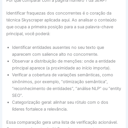
Por que comparar com a página número 1 da SERP?
Identificar fraquezas dos concorrentes é o coração da
técnica Skyscraper aplicada aqui. Ao analisar o conteúdo
que ocupa a primeira posição para a sua palavra-chave
principal, você poderá:
Identificar entidades ausentes no seu texto que
aparecem com salience alto no concorrente.
Observar a distribuição de menções: onde a entidade
principal aparece (a proximidade ao início importa).
Verificar a cobertura de variações semânticas, como
sinônimos, por exemplo, “otimização semântica”,
“reconhecimento de entidades”, “análise NLP” ou “entity
SEO”.
Categorização geral: alinhar seu rótulo com o dos
líderes fortalece a relevância.
Essa comparação gera uma lista de verificação acionável.