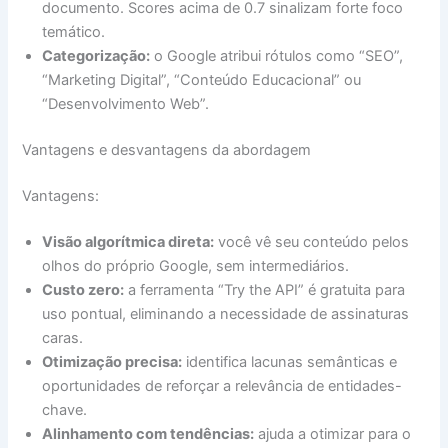
documento. Scores acima de 0.7 sinalizam forte foco
temático.
Categorização:
o Google atribui rótulos como “SEO”,
“Marketing Digital”, “Conteúdo Educacional” ou
“Desenvolvimento Web”.
Vantagens e desvantagens da abordagem
Vantagens:
Visão algorítmica direta:
você vê seu conteúdo pelos
olhos do próprio Google, sem intermediários.
Custo zero:
a ferramenta “Try the API” é gratuita para
uso pontual, eliminando a necessidade de assinaturas
caras.
Otimização precisa:
identifica lacunas semânticas e
oportunidades de reforçar a relevância de entidades-
chave.
Alinhamento com tendências:
ajuda a otimizar para o