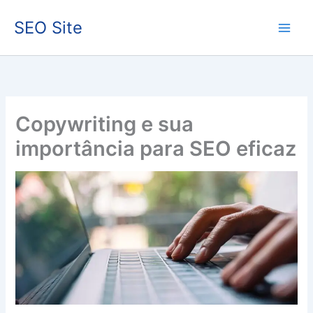
Ir
SEO Site
para
o
conteúdo
Copywriting e sua
importância para SEO eficaz