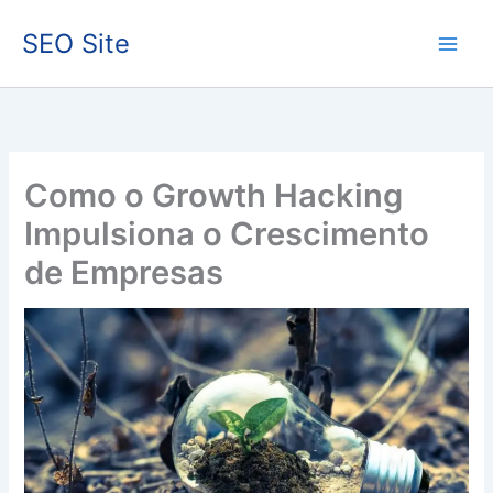
Ir
SEO Site
para
o
conteúdo
Como o Growth Hacking
Impulsiona o Crescimento
de Empresas